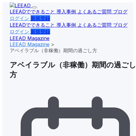
LEEADでできること
導入事例
よくあるご質問
ブログ
ログイン
新規登録
LEEADでできること
導入事例
よくあるご質問
ブログ
ログイン
新規登録
LEEAD
Magazine
LEEAD Magazine
>
アベイラブル（非稼働）期間の過ごし方
アベイラブル（非稼働）期間の過ご
方