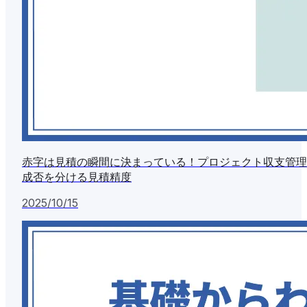
赤字は見積の瞬間に決まっている！プロジェクト収支管理
成否を分ける見積精度
2025/10/15