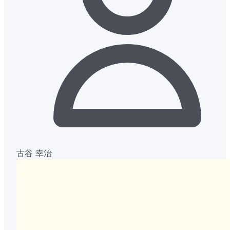
古谷 幸治