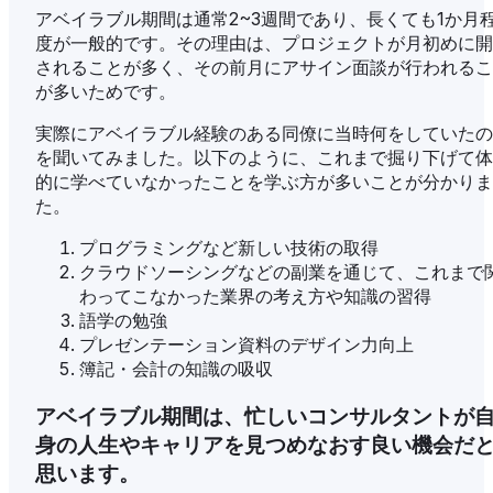
アベイラブル期間は通常2~3週間であり、長くても1か月
度が一般的です。その理由は、プロジェクトが月初めに開
されることが多く、その前月にアサイン面談が行われるこ
が多いためです。
実際にアベイラブル経験のある同僚に当時何をしていたの
を聞いてみました。以下のように、これまで掘り下げて体
的に学べていなかったことを学ぶ方が多いことが分かりま
た。
プログラミングなど新しい技術の取得
クラウドソーシングなどの副業を通じて、これまで
わってこなかった業界の考え方や知識の習得
語学の勉強
プレゼンテーション資料のデザイン力向上
簿記・会計の知識の吸収
アベイラブル期間は、忙しいコンサルタントが
身の人生やキャリアを見つめなおす良い機会だ
思います。