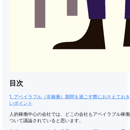
目次
1. アベイラブル（非稼働）期間を過ごす際におさえてお
いポイント
人的稼働中心の会社では、どこの会社もアベイラブル稼働
ついて議論されていると思います。