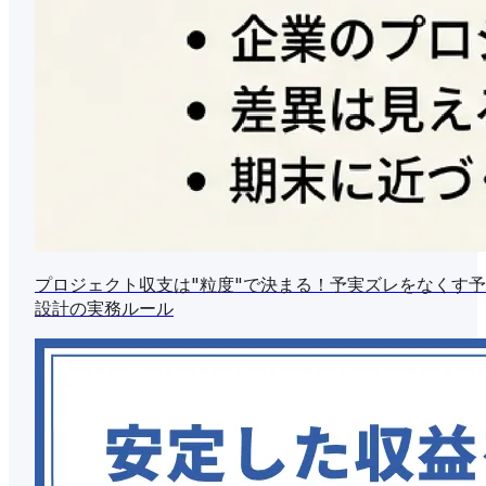
プロジェクト収支は"粒度"で決まる！予実ズレをなくす
設計の実務ルール