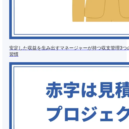
安定した収益を生み出すマネージャーが持つ収支管理3つ
習慣