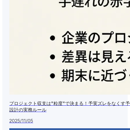
プロジェクト収支は"粒度"で決まる！予実ズレをなくす
設計の実務ルール
2025/11/05