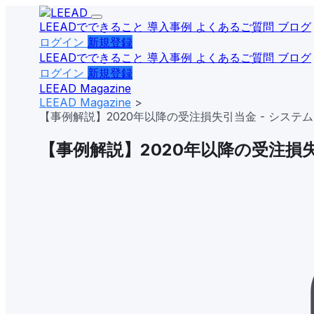
LEEADでできること
導入事例
よくあるご質問
ブログ
ログイン
新規登録
LEEADでできること
導入事例
よくあるご質問
ブログ
ログイン
新規登録
LEEAD
Magazine
LEEAD Magazine
>
【事例解説】2020年以降の受注損失引当金 - シス
【事例解説】2020年以降の受注損