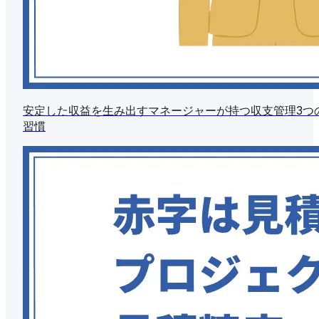
安定した収益を生み出すマネージャーが持つ収支管理3つ
習慣