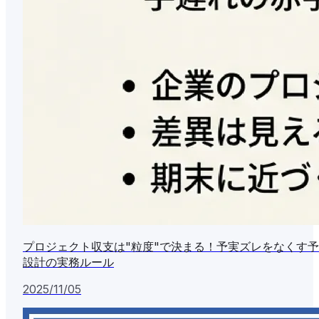
プロジェクト収支は"粒度"で決まる！予実ズレをなくす
設計の実務ルール
2025/11/05