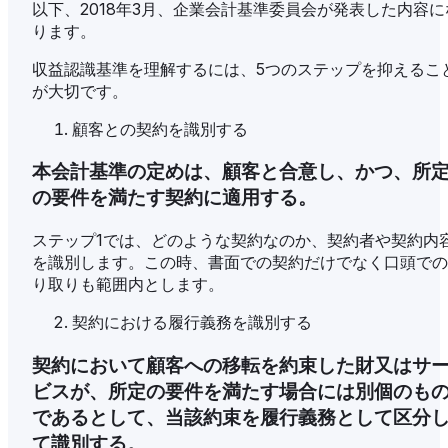
以下、2018年3月、企業会計基準委員会が発表した内容に
ります。
収益認識基準を理解するには、5つのステップを抑えるこ
が大切です。
顧客との契約を識別する
本会計基準の定めは、顧客と合意し、かつ、所
の要件を満たす契約に適用する。
ステップ1では、どのような契約なのか、契約者や契約内
を識別します。この時、書面での契約だけでなく口頭での
り取りも範囲内とします。
契約における履行義務を識別する
契約において顧客への移転を約束した財又はサ
ビスが、所定の要件を満たす場合には別個のも
であるとして、当該約束を履行義務として区分
て識別する。