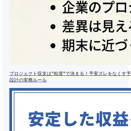
プロジェクト収支は"粒度"で決まる！予実ズレをなくす
設計の実務ルール