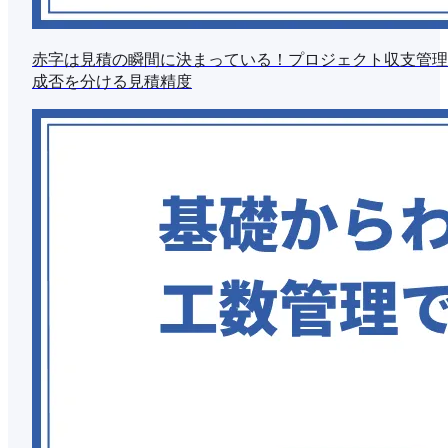
赤字は見積の瞬間に決まっている！プロジェクト収支管理
成否を分ける見積精度