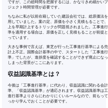
ですが、この総時間を把握するには、かなりきめ細かいプ
ジェクト時間管理が必要です。
ちなみに私が以前在籍していた建設会社では、総原価法を
用していました。案の定、原価を小さく見積もることで、
上を早期計上するトリックが問題視されました。工事進行
準を適用する場合は、原価を正しく見積もることが前提と
っています。
大きな事例で言えば、東芝が行った工事進行基準による売
計上不正。国際会計基準の中で、スタートした「工事進行
準」でしたが、進捗度を確認することができず廃止になっ
しまった背景がここにあります。
収益認識基準とは？
今後は「工事進行基準」に代わり、収益認識に関わる会計
準、「収益認識基準」が適応されます。収益認識基準は工
進行基準よりさらにわかりにくいルールなので、前もって
っかり学んでおくことが必要です。