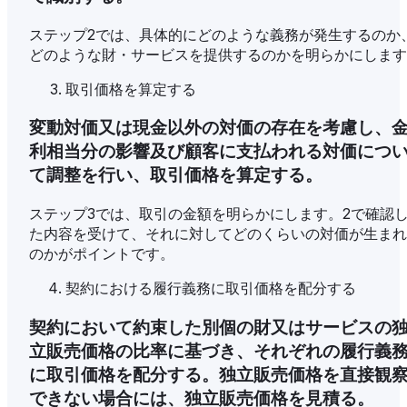
ステップ2では、具体的にどのような義務が発生するのか
どのような財・サービスを提供するのかを明らかにします
取引価格を算定する
変動対価又は現金以外の対価の存在を考慮し、
利相当分の影響及び顧客に支払われる対価につ
て調整を行い、取引価格を算定する。
ステップ3では、取引の金額を明らかにします。2で確認
た内容を受けて、それに対してどのくらいの対価が生まれ
のかがポイントです。
契約における履行義務に取引価格を配分する
契約において約束した別個の財又はサービスの
立販売価格の比率に基づき、それぞれの履行義
に取引価格を配分する。独立販売価格を直接観
できない場合には、独立販売価格を見積る。