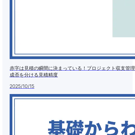
赤字は見積の瞬間に決まっている！プロジェクト収支管理
成否を分ける見積精度
2025/10/15