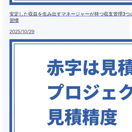
安定した収益を生み出すマネージャーが持つ収支管理3つ
習慣
2025/10/29