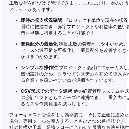
工数などを紐づけて管理できます。これにより、次のよう
メリットがあります。
即時の収支状況確認
プロジェクト単位で現在の状況
瞬時に把握でき、赤字プロジェクトや利益率の低い
門を早期に特定することが可能です。
要員配分の最適化
稼働工数の管理がしやすいため、
ソースの過不足を可視化し、要員配分を改善するき
かけをつかめます。
シンプルな操作性
プロジェクト会計にフォーカスし
機能設計のため、クラウドシステムを初めて導入さ
る企業でも扱いやすい点が評価されています。
CSV形式でのデータ連携
他の経費管理システムや既
の会計ソフトともスムーズに連携でき、二重入力に
るミスや作業負担を減らします。
フォーキャスト管理をより効率的に、そして正確に進めた
場合、専用ツールを導入することもひとつの選択肢です。
社の規模や予算、業務フローに合わせて最適な方法を検討