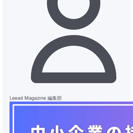
Leead Magazine 編集部