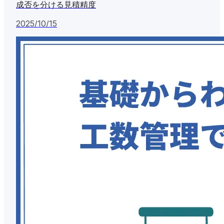
成否を分ける見積精度
2025/10/15