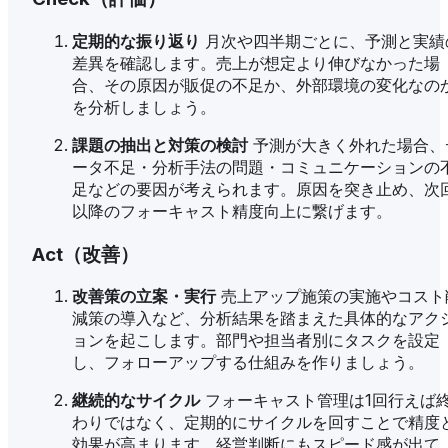
定期的な振り返り
月次や四半期ごとに、予測と実績
差異を確認します。売上が想定より伸びなかった場
合、その原因が販促の不足か、外部環境の変化なの
を分析しましょう。
課題の抽出と対策の検討
予測が大きく外れた場合、
ータ不足・分析手法の問題・コミュニケーションの
足などの要因が考えられます。原因を突き止め、次
以降のフォーキャスト精度向上に繋げます。
Act（改善）
改善策の立案・実行
売上アップ施策の実施やコスト
減策の導入など、分析結果を踏まえた具体的なアク
ョンを起こします。部門や担当者別にタスクを設定
し、フォローアップする仕組みを作りましょう。
継続的なサイクル
フォーキャスト管理は1回行えば
わりではなく、定期的にサイクルを回すことで精度
効果が高まります。経営判断にもスピード感が出て