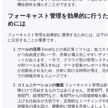
機会損失を減らすことができます。
フォーキャスト管理を効果的に行う
めには
フォーキャスト管理を効果的に運用するためには、以下の
に注目することが重要です。
ツールの活用
Excelなどの表計算ソフトは、低コス
かつ自由度が高い一方、作業が属人化しやすいデメ
ットがあります。一方で、クラウド型の管理システ
やBIツールを導入すれば、データ収集やレポート作
が自動化されるため、分析に割ける時間が増え、社
での情報共有もスムーズです。
コミュニケーションの徹底
フォーキャスト管理は経
陣だけで完結するものではありません。営業部門、
発部門、経理部門など、各部門からの現場情報を吸
上げる仕組みが大切です。定期的なミーティングや
捗報告の場を設け、横断的に情報を共有しましょう