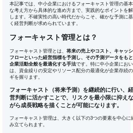
本記事では、中小企業におけるフォーキャスト管理の基本
な考え方から具体的な進め方まで、実践的なポイントを解
します。不確実性の高い時代だからこそ、確かな予測に基
く経営判断が求められています。
フォーキャスト管理とは？
フォーキャスト管理とは、
将来の売上やコスト、キャッシ
フローといった経営指標を予測し、その予測データをもと
企業活動全般を最適化する手法
です。特に中小企業におい
は、資金繰りの安定やリソース配分の最適化が企業存続の
ギを握ります。
フォーキャスト（将来予測）を継続的に行い、
営判断に活かすことで、リスクを最小限に抑え
がら成長戦略を描くことが可能になります。
フォーキャスト管理は、大きく以下の3つの要素を中心に
み立てられます。