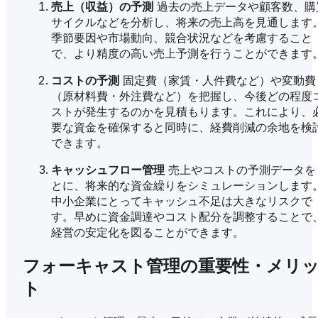
売上（収益）の予測
過去の売上データや顧客数、購
サイクルなどを分析し、将来の売上高を見通します
季節要因や市場動向、競合状況などを考慮すること
で、より精度の高い売上予測を行うことができます
コストの予測
固定費（家賃・人件費など）や変動費
（原材料費・外注費など）を把握し、今後どの程度
ストが発生するのかを見積もります。これにより、
要な資金を確保すると同時に、経費削減の余地を検
できます。
キャッシュフロー管理
売上やコストの予測データを
とに、将来的な資金繰りをシミュレーションします
中小企業にとってキャッシュ不足は大きなリスクで
す。早めに資金調達やコスト配分を調整することで
経営の安定化を図ることができます。
フォーキャスト管理の重要性・メリ
ト