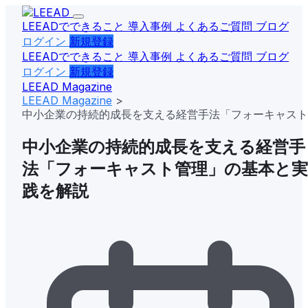
LEEADでできること
導入事例
よくあるご質問
ブログ
ログイン
新規登録
LEEADでできること
導入事例
よくあるご質問
ブログ
ログイン
新規登録
LEEAD
Magazine
LEEAD Magazine
>
中小企業の持続的成長を支える経営手法「フォーキャスト
理」の基本と実践を解説
中小企業の持続的成長を支える経営手
法「フォーキャスト管理」の基本と実
践を解説