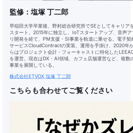
監修：塩塚 丁二郎
早稲田大学卒業後、野村総合研究所でSEとしてキャリア
スタート。2015年に独立し、IoTスタートアップ、音声ア
リ開発を経て、PM支援・SI事業を軌道に乗せる。電子契
サービスCloudContractの実装、運用を手掛け、2020年
らはプロジェクト会計・フォーキャストに特化したLEEA
を運営。現在はDX・AI領域、カフェ店舗運営など、複数
事業を展開している。
株式会社ETVOX 塩塚 丁二郎
こちらも合わせてご覧ください