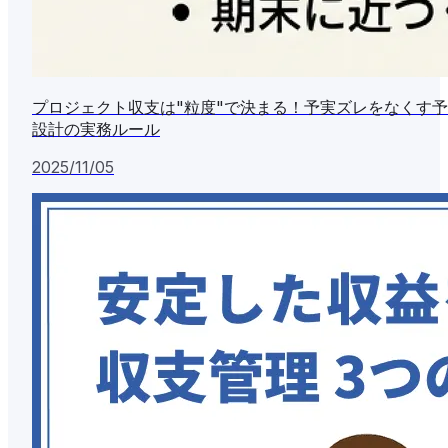
プロジェクト収支は"粒度"で決まる！予実ズレをなくす
設計の実務ルール
2025/11/05