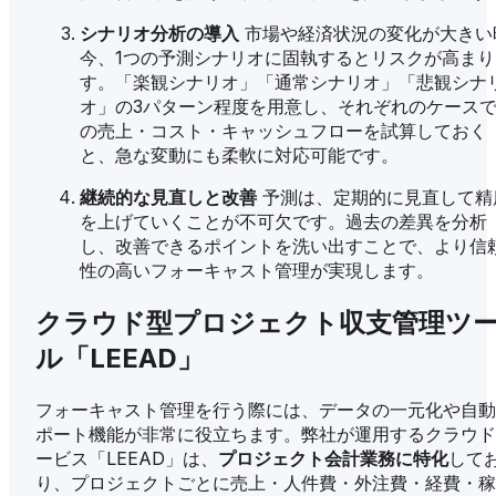
シナリオ分析の導入
市場や経済状況の変化が大きい
今、1つの予測シナリオに固執するとリスクが高まり
す。「楽観シナリオ」「通常シナリオ」「悲観シナ
オ」の3パターン程度を用意し、それぞれのケース
の売上・コスト・キャッシュフローを試算しておく
と、急な変動にも柔軟に対応可能です。
継続的な見直しと改善
予測は、定期的に見直して精
を上げていくことが不可欠です。過去の差異を分析
し、改善できるポイントを洗い出すことで、より信
性の高いフォーキャスト管理が実現します。
クラウド型プロジェクト収支管理ツ
ル「LEEAD」
フォーキャスト管理を行う際には、データの一元化や自動
ポート機能が非常に役立ちます。弊社が運用するクラウド
ービス「LEEAD」は、
プロジェクト会計業務に特化
して
り、プロジェクトごとに売上・人件費・外注費・経費・稼