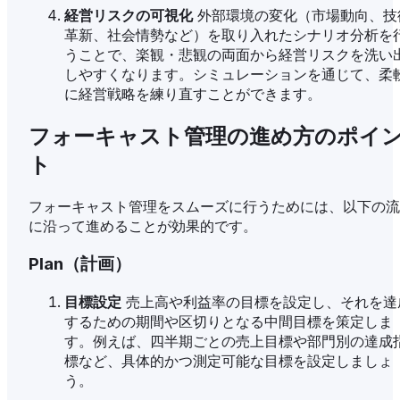
経営リスクの可視化
外部環境の変化（市場動向、技
革新、社会情勢など）を取り入れたシナリオ分析を
うことで、楽観・悲観の両面から経営リスクを洗い
しやすくなります。シミュレーションを通じて、柔
に経営戦略を練り直すことができます。
フォーキャスト管理の進め方のポイ
ト
フォーキャスト管理をスムーズに行うためには、以下の流
に沿って進めることが効果的です。
Plan（計画）
目標設定
売上高や利益率の目標を設定し、それを達
するための期間や区切りとなる中間目標を策定しま
す。例えば、四半期ごとの売上目標や部門別の達成
標など、具体的かつ測定可能な目標を設定しましょ
う。