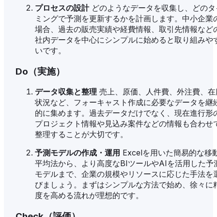
プロセスの設計
どのようなデータを収集し、どのタ
ミングで予測を更新するかを計画します。中小企業
場合、過去の販売実績や経費情報、取引先情報など
社内データを中心にシンプルに始めると取り組みや
いです。
Do（実施）
データ収集と整理
売上、原価、人件費、外注費、在
状況など、フォーキャスト作成に必要なデータを継
的に集めます。過去データだけでなく、現在進行形
プロジェクト情報や見込み案件などの情報も合わせ
整理することが大切です。
予測モデルの作成・運用
Excelを用いた簡易的な移
平均法から、より高度なBIツールやAIを活用した予
モデルまで、企業の規模やリソースに応じた手法を
びましょう。まずはシンプルな方法で始め、徐々に
度を高める流れが理想的です。
Check（評価）