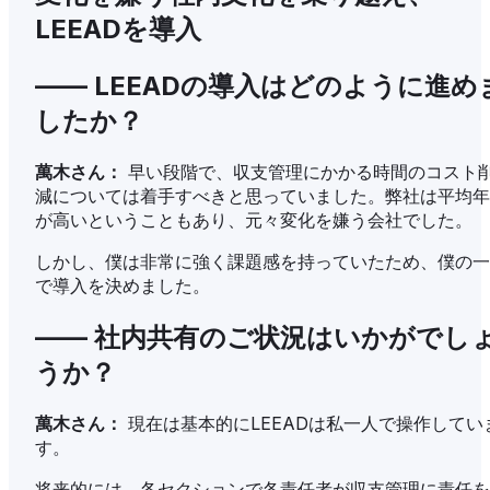
LEEADを導入
—— LEEADの導入はどのように進め
したか？
萬木さん：
早い段階で、収支管理にかかる時間のコスト
減については着手すべきと思っていました。弊社は平均年
が高いということもあり、元々変化を嫌う会社でした。
しかし、僕は非常に強く課題感を持っていたため、僕の一
で導入を決めました。
—— 社内共有のご状況はいかがでし
うか？
萬木さん：
現在は基本的にLEEADは私一人で操作してい
す。
将来的には、各セクションで各責任者が収支管理に責任を