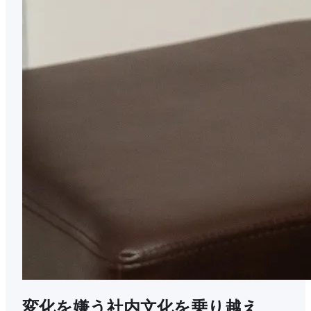
変化を嫌う社内文化を乗り越え、