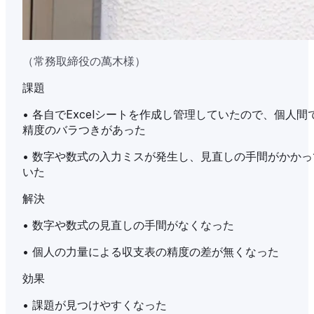
（常務取締役の萬木様）
課題
•
各自でExcelシートを作成し管理していたので、個人間
精度のバラつきがあった
•
数字や数式の入力ミスが発生し、見直しの手間がかかっ
いた
解決
•
数字や数式の見直しの手間がなくなった
•
個人の力量による収支表の精度の差が無くなった
効果
•
課題が見つけやすくなった